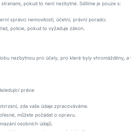
 stranami, pokud to není nezbytné. Sdílíme je pouze s:
erní správci nemovitostí, účetní, právní poradci.
řad, policie, pokud to vyžaduje zákon.
bu nezbytnou pro účely, pro které byly shromážděny, a v
ásledující práva:
tvrzení, zda vaše údaje zpracováváme.
přesné, můžete požádat o opravu.
mazání osobních údajů.