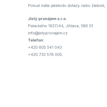
Pokud máte jakékoliv dotazy nebo žádosti,
Jistý pronájem s.r.o.
Palackého 1637/44, Jihlava, 586 01
info@jistypronajem.cz
Telefon:
+420 605 541 043
+420 733 578 005.