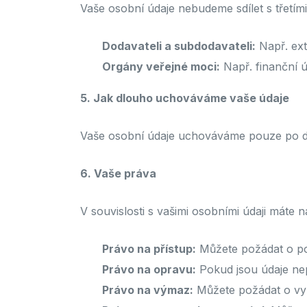
Vaše osobní údaje nebudeme sdílet s třetími
Dodavateli a subdodavateli:
Např. ext
Orgány veřejné moci:
Např. finanční ú
5. Jak dlouho uchováváme vaše údaje
Vaše osobní údaje uchováváme pouze po do
6. Vaše práva
V souvislosti s vašimi osobními údaji máte n
Právo na přístup:
Můžete požádat o po
Právo na opravu:
Pokud jsou údaje ne
Právo na výmaz:
Můžete požádat o vy