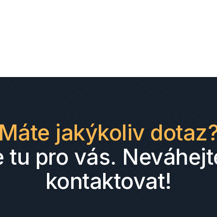
Máte jakýkoliv dotaz
 tu pro vás. Neváhejt
kontaktovat!