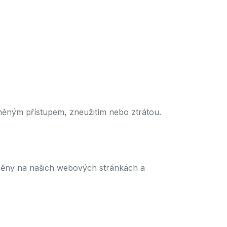
něným přístupem, zneužitím nebo ztrátou.
jněny na našich webových stránkách a