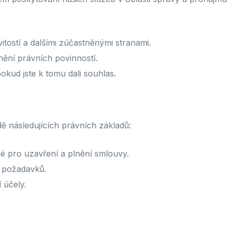
itostí a dalšími zúčastněnými stranami.
nění právních povinností.
okud jste k tomu dali souhlas.
 následujících právních základů:
é pro uzavření a plnění smlouvy.
 požadavků.
 účely.