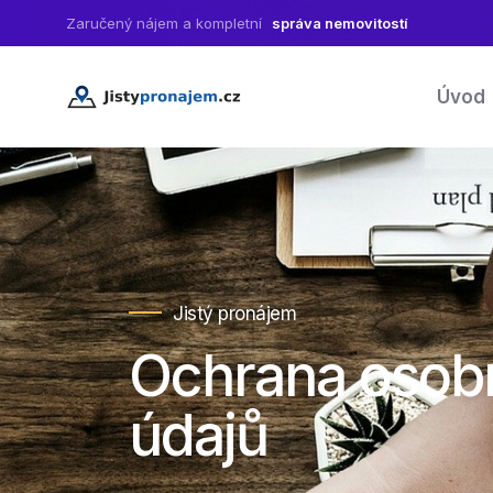
Zaručený nájem a kompletní
správa nemovitostí
Úvod
Jistý pronájem
Ochrana osob
údajů