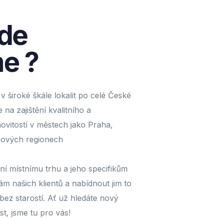
de
e ?
 široké škále lokalit po celé České
 na zajištění kvalitního a
itostí v městech jako Praha,
íčových regionech
 místnímu trhu a jeho specifikům
m našich klientů a nabídnout jim to
 bez starostí. Ať už hledáte nový
st, jsme tu pro vás!