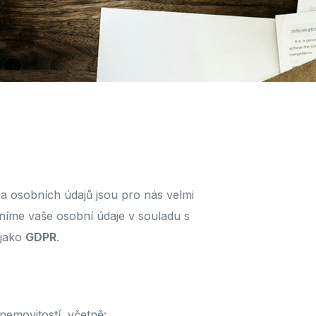
 osobních údajů jsou pro nás velmi
áníme vaše osobní údaje v souladu s
 jako
GDPR
.
emovitostí, včetně: