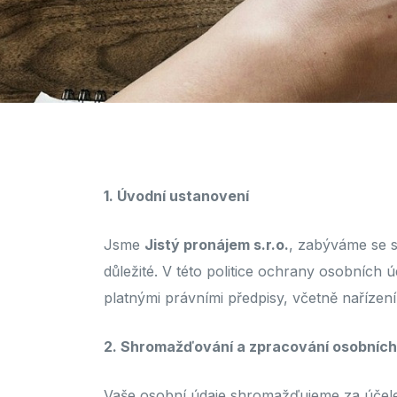
1. Úvodní ustanovení
Jsme
Jistý pronájem s.r.o.
, zabýváme se s
důležité. V této politice ochrany osobních
platnými právními předpisy, včetně naříz
2. Shromažďování a zpracování osobních
Vaše osobní údaje shromažďujeme za účelem