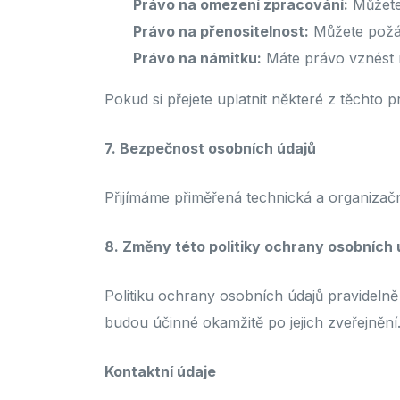
Právo na omezení zpracování:
Můžete
Právo na přenositelnost:
Můžete požád
Právo na námitku:
Máte právo vznést n
Pokud si přejete uplatnit některé z těchto p
7. Bezpečnost osobních údajů
Přijímáme přiměřená technická a organizač
8. Změny této politiky ochrany osobních 
Politiku ochrany osobních údajů pravideln
budou účinné okamžitě po jejich zveřejnění
Kontaktní údaje